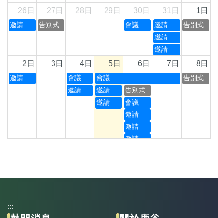
26日
27日
28日
29日
30日
31日
1日
邀請
告別式
會議
邀請
告別式
邀請
邀請
2日
3日
4日
5日
6日
7日
8日
邀請
會議
會議
告別式
邀請
邀請
告別式
邀請
會議
邀請
邀請
邀請
9日
10日
11日
12日
13日
14日
15日
告別式
告別式
會議
祭祀
講習
告別式
告別式
祭祀
邀請
16日
17日
18日
19日
20日
21日
22日
:::