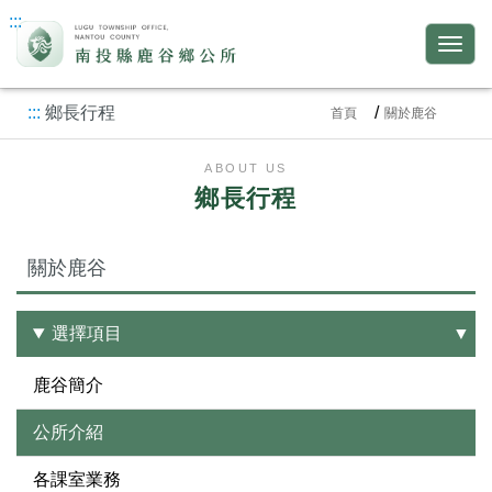
:::
:::
鄉長行程
首頁
關於鹿谷
ABOUT US
鄉長行程
關於鹿谷
選擇項目
鹿谷簡介
公所介紹
各課室業務