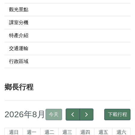
觀光景點
課室分機
特產介紹
交通運輸
行政區域
鄉長行程
2026年8月
今天
下載行程
週日
週一
週二
週三
週四
週五
週六