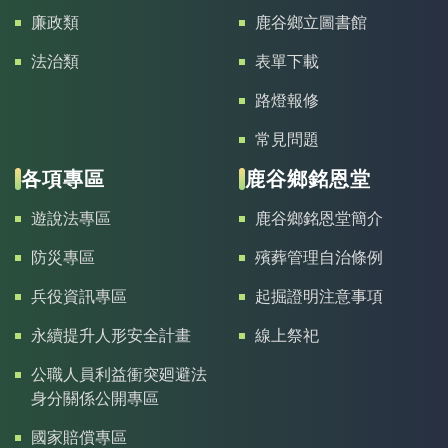
廉政類
鹿谷鄉立圖書館
法治類
表單下載
路燈報修
常見問題
各項專區
鹿谷鄉銘恩堂
遊說法專區
鹿谷鄉銘恩堂簡介
防災專區
殯葬管理自治條例
兵役資訊專區
起掘證明注意事項
永續提升人形安全計畫
線上祭祀
公職人員利益衝突廻避法
身分關係公開專區
國家賠償專區