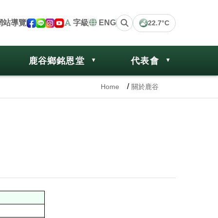
網站導覽
字級
ENG
22.7°C
鹿谷鄉銘恩堂
代表會
Home
關於鹿谷