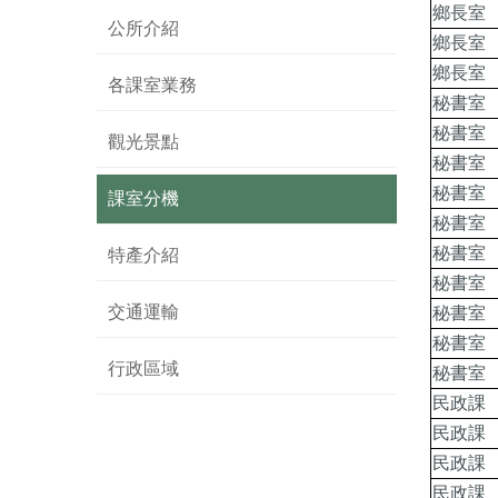
鄉長室
公所介紹
鄉長室
鄉長室
各課室業務
秘書室
秘書室
觀光景點
秘書室
秘書室
課室分機
秘書室
秘書室
特產介紹
秘書室
交通運輸
秘書室
秘書室
行政區域
秘書室
民政課
民政課
民政課
民政課