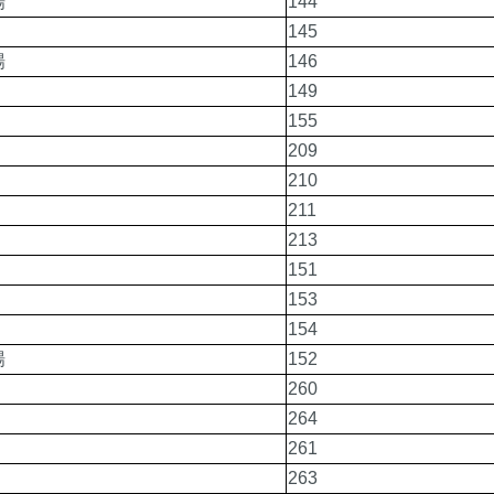
場
144
145
場
146
149
155
209
210
211
213
151
153
154
場
152
260
264
261
263