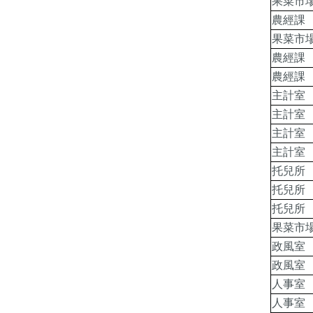
果菜市
農經課
果菜市
農經課
農經課
主計室
主計室
主計室
主計室
托兒所
托兒所
托兒所
果菜市
政風室
政風室
人事室
人事室