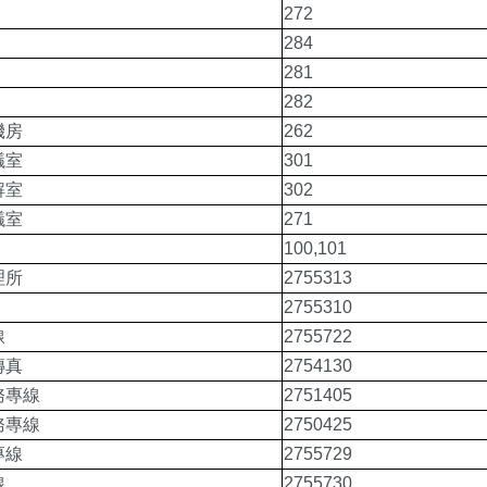
272
284
281
282
機房
262
議室
301
解室
302
議室
271
100,101
理所
2755313
2755310
線
2755722
傳真
2754130
務專線
2751405
務專線
2750425
專線
2755729
線
2755730