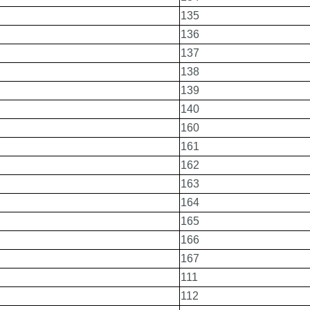
135
136
137
138
139
140
160
161
162
163
164
165
166
167
111
112