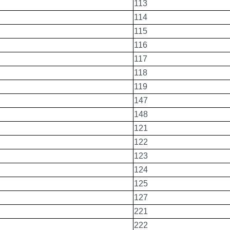
113
114
115
116
117
118
119
147
148
121
122
123
124
125
127
221
222