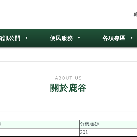
:::
資訊公開
便民服務
各項專區
ABOUT US
關於鹿谷
稱
分機號碼
201