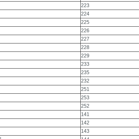
223
224
225
226
227
228
229
233
235
232
251
253
252
141
142
143