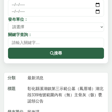
發布單位：
關鍵字查詢：
搜尋
最新消息列表，包含分類、標題、發布單位與發布日期
最新消息
彰化縣溪湖鎮第三示範公墓（鳳厝埔）湖北
段339地號範圍內有（無）主骨灰（骸）甕
認領公告
民政課