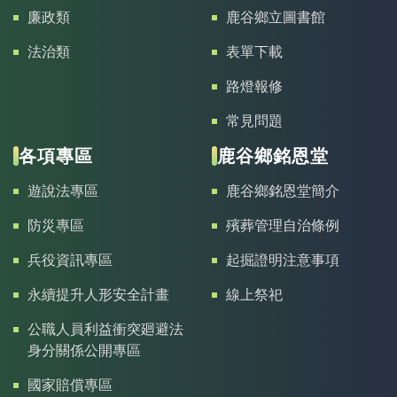
廉政類
鹿谷鄉立圖書館
法治類
表單下載
路燈報修
常見問題
各項專區
鹿谷鄉銘恩堂
遊說法專區
鹿谷鄉銘恩堂簡介
防災專區
殯葬管理自治條例
兵役資訊專區
起掘證明注意事項
永續提升人形安全計畫
線上祭祀
公職人員利益衝突廻避法
身分關係公開專區
國家賠償專區