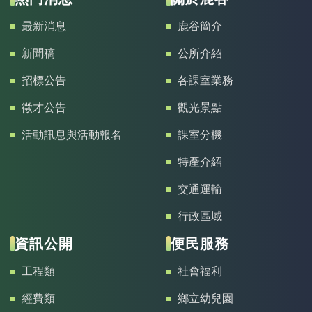
最新消息
鹿谷簡介
新聞稿
公所介紹
招標公告
各課室業務
徵才公告
觀光景點
活動訊息與活動報名
課室分機
特產介紹
交通運輸
行政區域
資訊公開
便民服務
工程類
社會福利
經費類
鄉立幼兒園