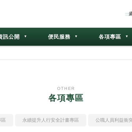
:::
資訊公開
便民服務
各項專區
OTHER
各項專區
專區
永續提升人行安全計畫專區
公職人員利益衝