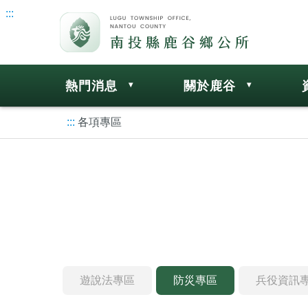
:::
熱門消息
關於鹿谷
:::
各項專區
遊說法專區
防災專區
兵役資訊