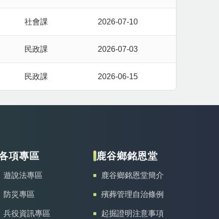
社會課
2026-07-10
民政課
2026-07-03
民政課
2026-06-15
各項專區
鹿谷鄉銘恩堂
遊說法專區
鹿谷鄉銘恩堂簡介
防災專區
殯葬管理自治條例
兵役資訊專區
起掘證明注意事項