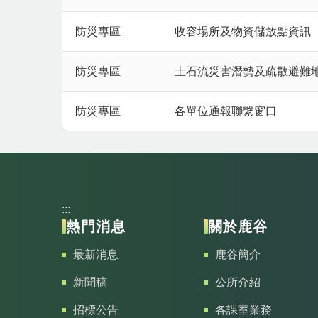
防災專區
收容場所及物資儲放點資訊
防災專區
土石流災害潛勢及疏散避難
防災專區
各單位通報聯繫窗口
:::
熱門消息
關於鹿谷
最新消息
鹿谷簡介
新聞稿
公所介紹
招標公告
各課室業務