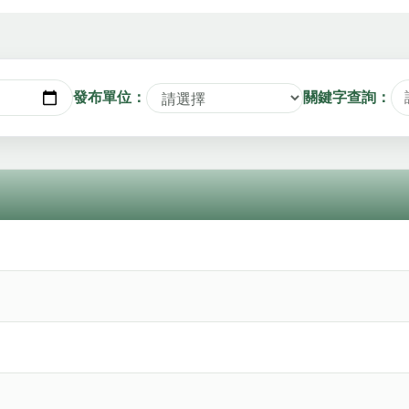
發布單位：
關鍵字查詢：
日期