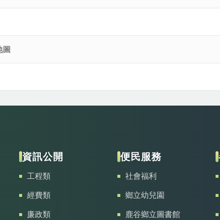
地圖
資訊公開
便民服務
工程類
社會福利
經費類
鄉立幼兒園
廉政類
鹿谷鄉立圖書館