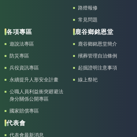
路燈報修
常見問題
各項專區
鹿谷鄉銘恩堂
遊說法專區
鹿谷鄉銘恩堂簡介
防災專區
殯葬管理自治條例
兵役資訊專區
起掘證明注意事項
永續提升人形安全計畫
線上祭祀
公職人員利益衝突廻避法
身分關係公開專區
國家賠償專區
代表會
代表會最新消息