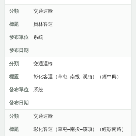
交通運輸
員林客運
系統
交通運輸
彰化客運（草屯–南投–溪頭）（經中興）
系統
交通運輸
彰化客運（草屯–南投–溪頭）（經彰南路）