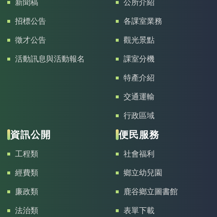
新聞稿
公所介紹
招標公告
各課室業務
徵才公告
觀光景點
活動訊息與活動報名
課室分機
特產介紹
交通運輸
行政區域
資訊公開
便民服務
工程類
社會福利
經費類
鄉立幼兒園
廉政類
鹿谷鄉立圖書館
法治類
表單下載