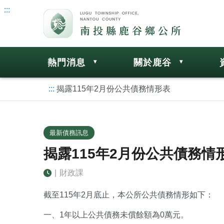
:::
熱門消息
關於鹿谷
:::
揭露115年2月份公共債務情形表
最新債務訊息
揭露115年2月份公共債務情
|
財政課
截至115年2月底止，本公所公共債務情形如下：
一、1年以上公共債務未償餘額為0萬元。