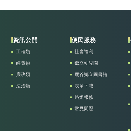
資訊公開
便民服務
工程類
社會福利
經費類
鄉立幼兒園
廉政類
鹿谷鄉立圖書館
法治類
表單下載
路燈報修
常見問題