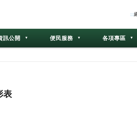
:::
資訊公開
便民服務
各項專區
形表