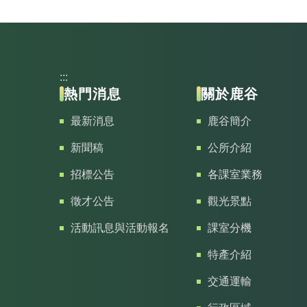
:::
熱門消息
關於鹿谷
最新消息
鹿谷簡介
新聞稿
公所介紹
招標公告
各課室業務
徵才公告
觀光景點
活動訊息與活動報名
課室分機
特產介紹
交通運輸