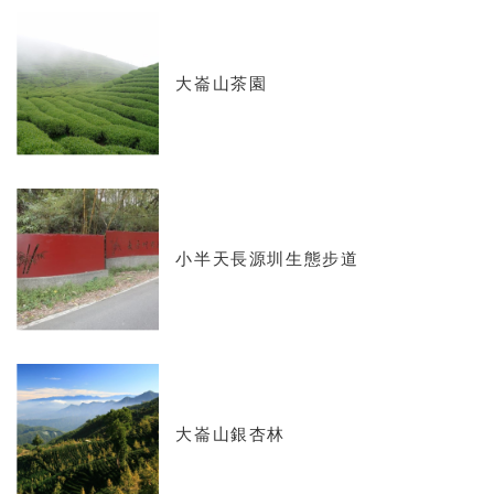
大崙山茶園
小半天長源圳生態步道
大崙山銀杏林