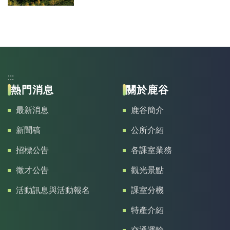
:::
熱門消息
關於鹿谷
最新消息
鹿谷簡介
新聞稿
公所介紹
招標公告
各課室業務
徵才公告
觀光景點
活動訊息與活動報名
課室分機
特產介紹