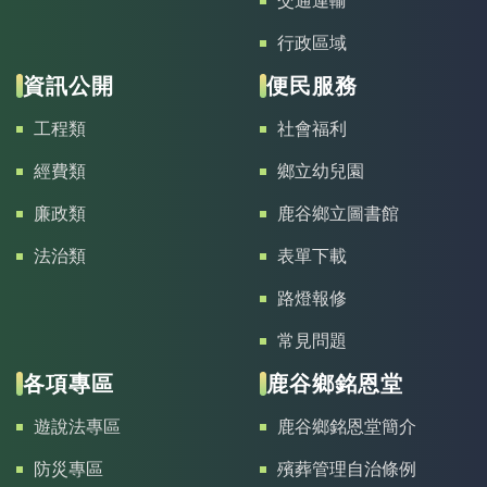
交通運輸
行政區域
資訊公開
便民服務
工程類
社會福利
經費類
鄉立幼兒園
廉政類
鹿谷鄉立圖書館
法治類
表單下載
路燈報修
常見問題
各項專區
鹿谷鄉銘恩堂
遊說法專區
鹿谷鄉銘恩堂簡介
防災專區
殯葬管理自治條例