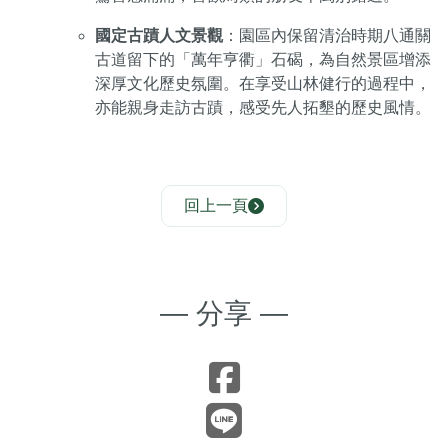
國定古蹟人文景觀
：園區內保留清治時期八通關
古道留下的「萬年亨衢」石碣，為自然景區增添
深厚文化歷史氛圍。在享受山林健行的過程中，
亦能親身走訪古蹟，感受先人拓墾的歷史風情。
回上一頁
— 分享 —