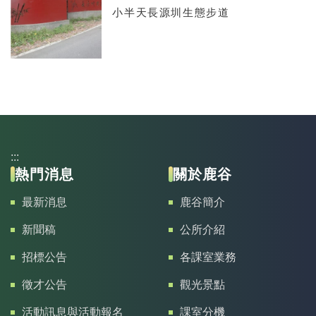
小半天長源圳生態步道
:::
熱門消息
關於鹿谷
最新消息
鹿谷簡介
新聞稿
公所介紹
招標公告
各課室業務
徵才公告
觀光景點
活動訊息與活動報名
課室分機