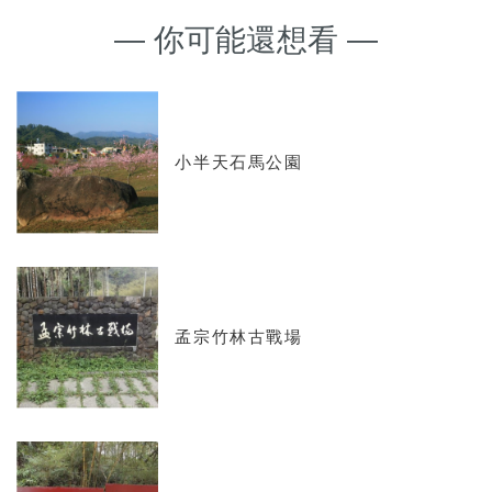
— 你可能還想看 —
小半天石馬公園
孟宗竹林古戰場