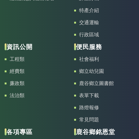
特產介紹
交通運輸
行政區域
資訊公開
便民服務
工程類
社會福利
經費類
鄉立幼兒園
廉政類
鹿谷鄉立圖書館
法治類
表單下載
路燈報修
常見問題
各項專區
鹿谷鄉銘恩堂